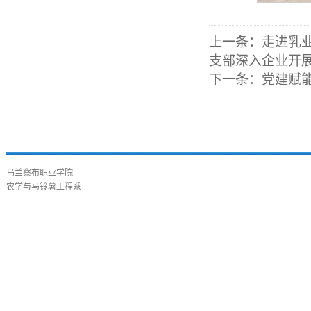
上一条：
走进乳
支部深入企业开
下一条：
党建赋
乌兰察布职业学院
农学与马铃薯工程系