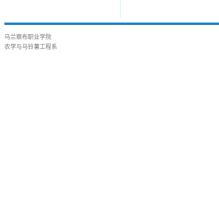
乌兰察布职业学院
农学与马铃薯工程系