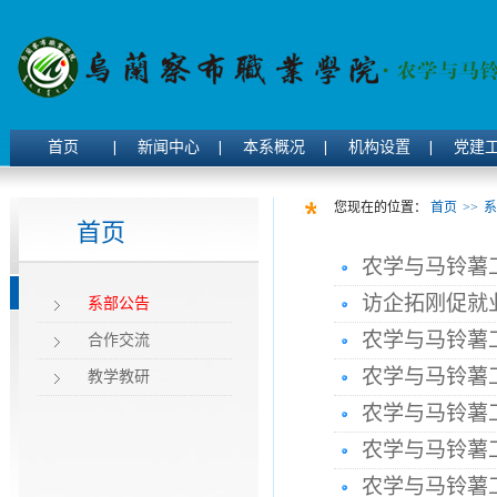
首页
新闻中心
本系概况
机构设置
党建
您现在的位置：
首页
>>
系
首页
农学与马铃薯
访企拓刚促就
系部公告
农学与马铃薯
合作交流
农学与马铃薯
教学教研
农学与马铃薯
农学与马铃薯
农学与马铃薯