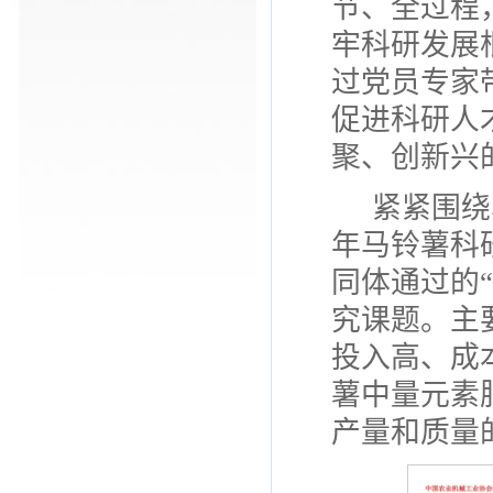
节、全过程
牢科研发展
过党员专家
促进科研人
聚、创新兴
紧紧围绕
年马铃薯科
同体通过的
究课题。主
投入高、成
薯中量元素
产量和质量