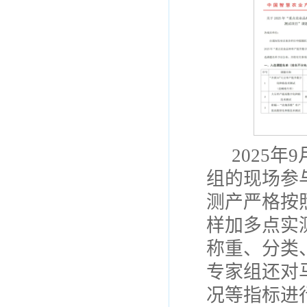
2025
组的现场参
测产严格按
样加多点实
称重、分类
专家组还对
况等指标进