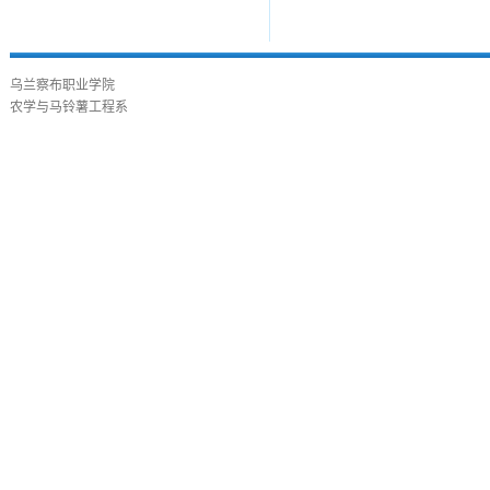
乌兰察布职业学院
农学与马铃薯工程系