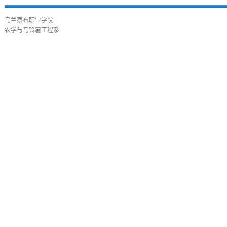
乌兰察布职业学院
农学与马铃薯工程系