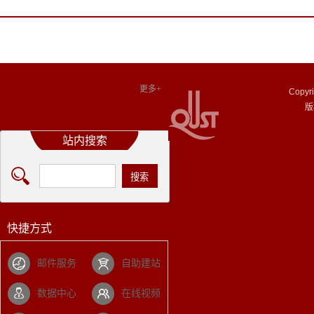
更多+
Copyright© 20
版
站内搜索
快捷方式
邮件服务
自助建站
数据中心
在线视频