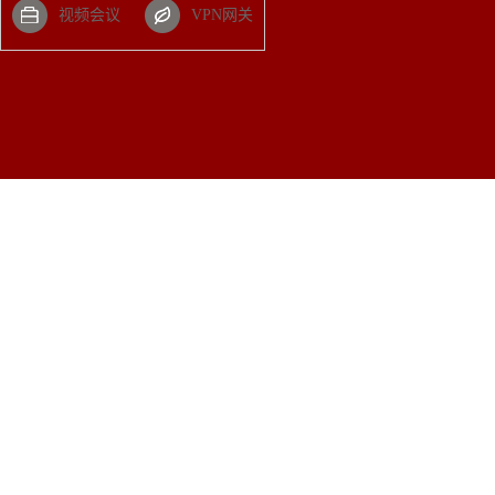
视频会议
VPN网关