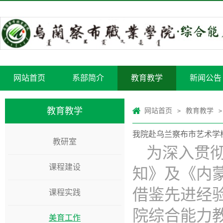
网站首页
系部简介
教育教学
新闻公告
教育教学
网站首页
教育教学
>
>
我院赴乌兰察布市艺术学
教研室
为深入贯
课程建设
知》及《内
借鉴先进经
课程实践
院综合能力
美育工作