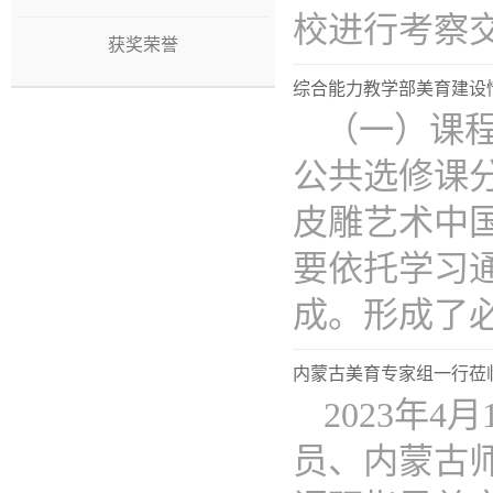
校进行考察交..
获奖荣誉
综合能力教学部美育建设
（一）课
公共选修课
皮雕艺术中
要依托学习
成。形成了必..
内蒙古美育专家组一行莅
2023年
员、内蒙古