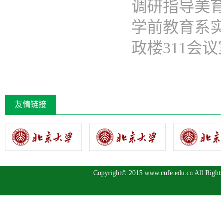
调研指导美
学前教育系
政楼311会议室
友情链接
Copyright© 2015 www.cufe.edu.cn A