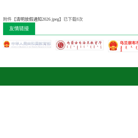
附件【
清明放假通知2026.jpeg
】已下载
8
次
友情链接