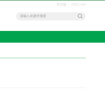
中文版
ENGLISH
|