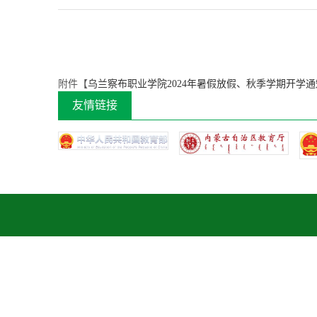
附件【
乌兰察布职业学院2024年暑假放假、秋季学期开学通知.
友情链接