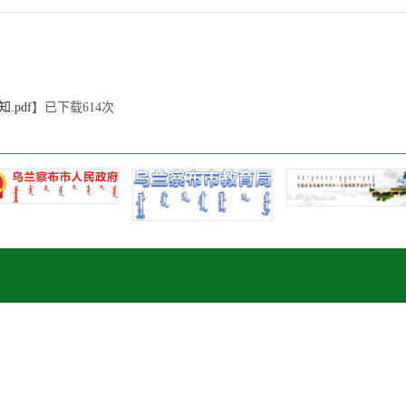
pdf
】已下载
614
次