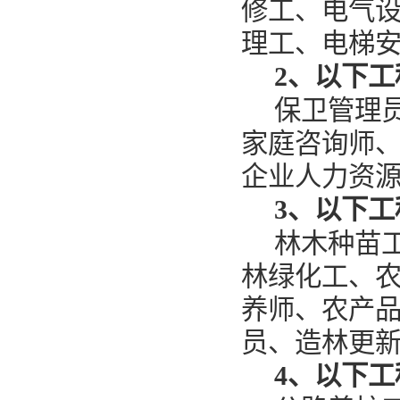
修工、电气
理工、电梯
2、
以下工
保卫管理
家庭咨询师
企业人力资
3、
以下工
林木种苗
林绿化工、
养师、农产
员、造林更
4、
以下工