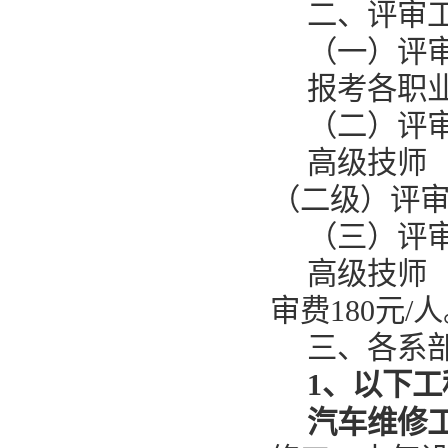
二、评审
（一）评
报考各职
（二）评
高级技师
（二级）评
（三）评
高级技师（
审费180元/
三、各系
1、
以下工
汽车维修