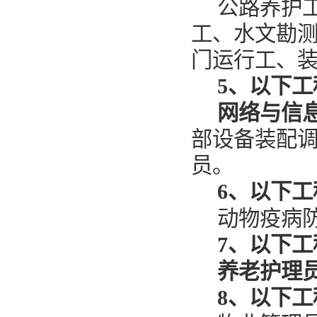
公路养护
工、水文勘
门运行工、
5、
以下工
网络与信
部设备装配
员。
6、以下工
动物疫病
7、
以下工
养老护理
8、
以下工