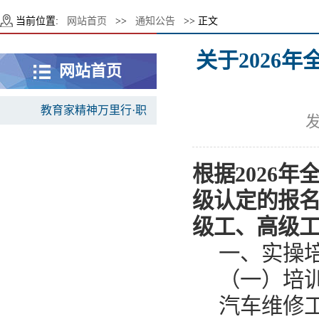
当前位置:
网站首页
>>
通知公告
>> 正文
关于2026
网站首页
教育家精神万里行·职
发
教风采
根据2026
级认定的报
级工、高级
一、实操
（一）培
汽车维修