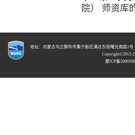
院） 师资库
地址：内蒙古乌兰察布市集宁新区满达东街曙光南路1号 邮政编码：0
Copyright©2012-20
蒙ICP备200058