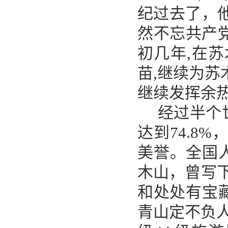
纪过去了，
然不忘共产党
初几年,在
苗,继续为苏
继续发挥余
经过半个
达到
74.8
美誉。全国
木山，曾写
和处处有宝藏
青山定不负人