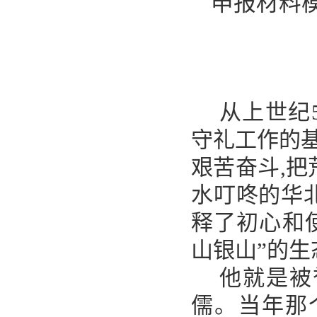
申报材料
从上世纪
守礼工作的基
艰苦奋斗,
水叮咚的华
释了初心和
山银山”的生
他就是被
儒。当年那