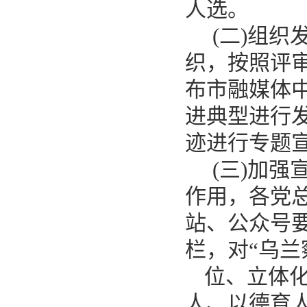
人选。
(二)组
织，按照评
布市融媒体中
进典型进行
迹进行专题
(三)加
作用，
各党
站、
公众号
栏，对
“乌兰
位、立体
人、以德育