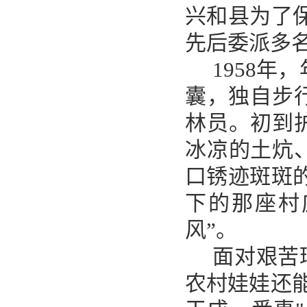
兴和县为了
先后委派多名
1958年
囊，独自步
林员。初到
冰凉的土炕
口锈迹斑斑
下的那座村
风”。
面对艰苦
农村娃娃还