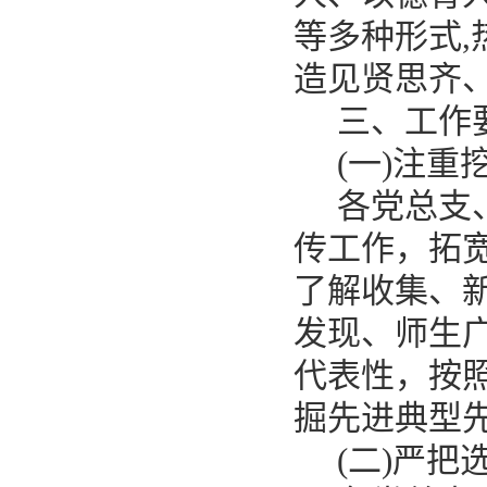
等多种形式
造见贤思齐
三、工作
(一)注重
各
党总支
传工作，拓
了解收集、
发现、
师生
代表性，按
掘先进典型
(二)严把