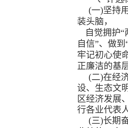
(一)坚
装头脑，
自觉拥护
自信”、做到
牢记初心使
正廉洁的基
(二)在
设、生态文
区经济发展
行各业代表
(三)长