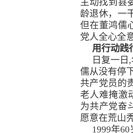
主动找到县委
龄退休，一干
但在董鸿儒
党人全心全
用行动践
日复一日
儒从没有停下
共产党员的
老人难掩激
为共产党奋
愿意在荒山
1999年