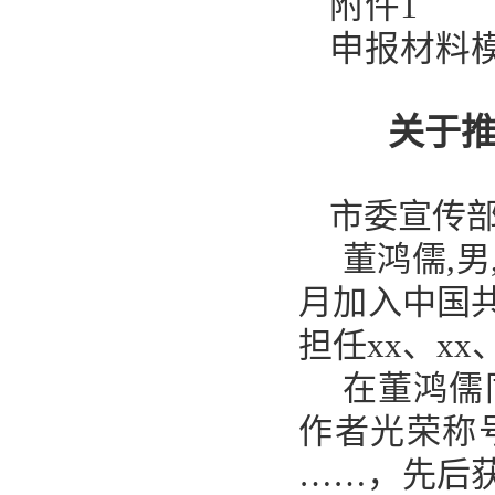
附件
1
申报材料
关于
市委宣传
董鸿儒
,男
月加入中国共
担任xx、x
在董鸿儒
作者光荣称号
……，先后获