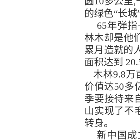
圆10多公里
的绿色“长城
65年弹
林木却是他
累月造就的
面积达到 20
木林
9.8
价值达50
季要接待来
山实现了不
转身。
新中国成