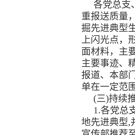
各
党总支
重报送质量
掘先进典型
上闪光点，
面材料，主
主要事迹、
报道、本部
单在一定范
(三)持续
1.各
党总
地先进典型
,
宣传部推荐