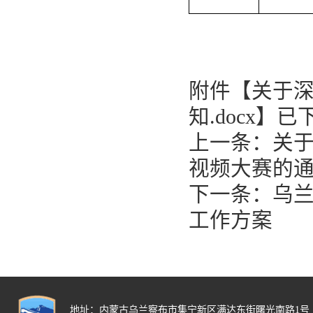
附件【
关于深
知.docx
】已
上一条：
关于
视频大赛的
下一条：
乌兰
工作方案
地址：内蒙古乌兰察布市集宁新区满达东街曙光南路1号 邮政编码：0