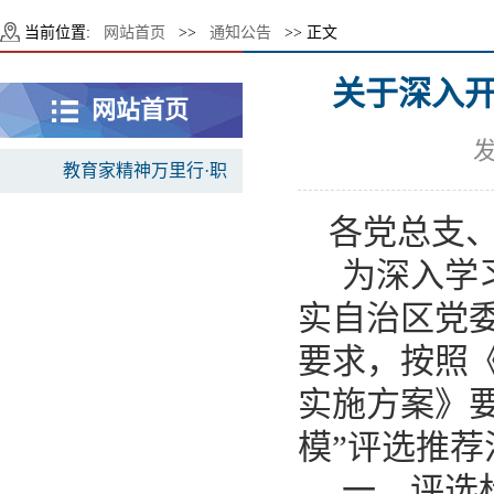
当前位置:
网站首页
>>
通知公告
>> 正文
关于深入开
网站首页
发
教育家精神万里行·职
教风采
各
党总支
为深入学
实自治区党
要求，按照
实施方案》
模”评选推荐
一、评选