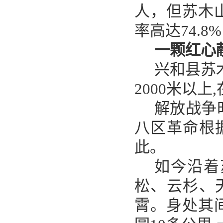
人，但苏木山
率高达74.
一颗红心
兴和县苏
2000米以
解放战争
八区革命根
此。
如今沿着
松、云杉、
霄。身处其间