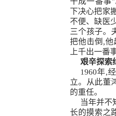
干成一番事
下决心把家搬
不便、缺医少
三个孩子。
把他击倒,他
上千出一番事
艰辛探索
1960
立。从此董
的重任。
当年并不
长的摸索之路