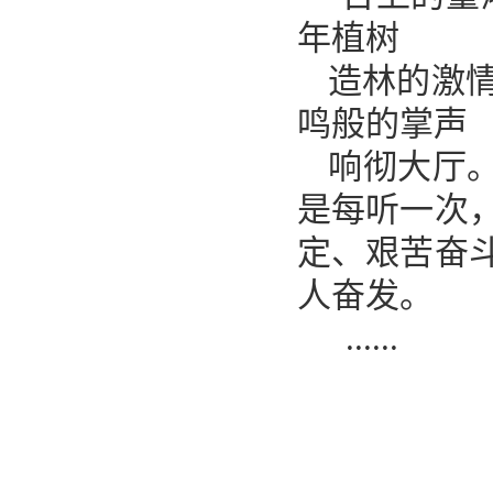
年植树
造林的激
鸣般的掌声
响彻大厅
是每听一次
定、艰苦奋
人奋发。
......