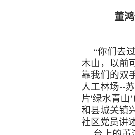
董鸿
“你们去
木山，以前
靠我们的双
人工林场--
片'绿水青山
和县城关镇兴
社区党员讲
台上的董