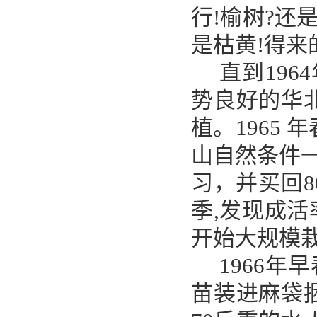
行!榆树?还
是枯黄!得来
直到
19
势良好的华
植。1965
山自然条件一
习，并买回
季,发现成活
开始大规模
1966年
苗装进麻袋