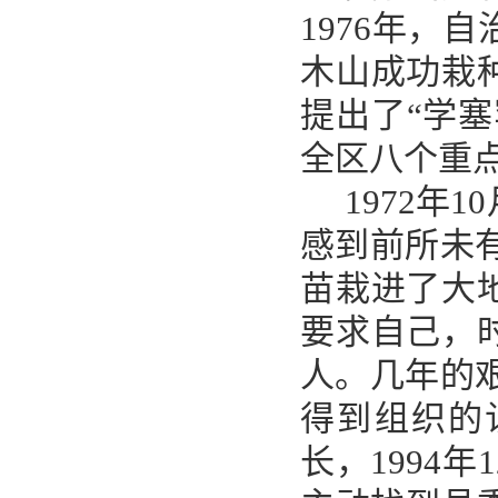
1976年，
木山成功栽
提出了“学
全区八个重
1972年
感到前所未
苗栽进了大
要求自己，
人。几年的
得到组织的
长，1994