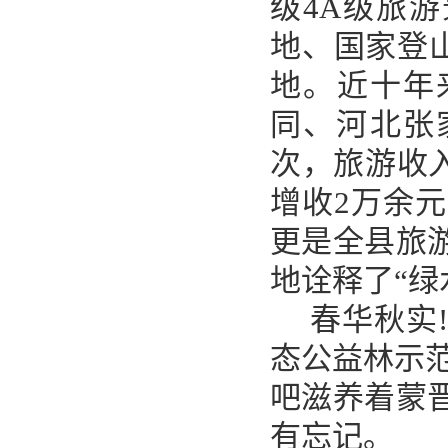
级4A级旅
地、国家登
地。近十年
同、河北张
次，旅游收入
增收2万余
更是全县旅
地诠释了“绿
春华秋实
态公益林示范
吧滋养着蒙
有忘记。