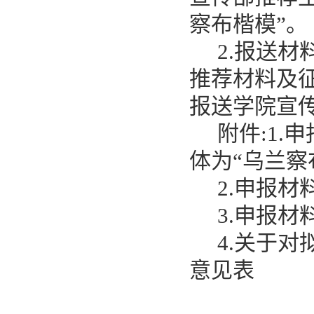
察布楷模”。
2.报送
推荐
材料及
报送学院
宣
附件
:1.
体为“乌兰察
2.申报材
3.申报
4.
关于对
意见表