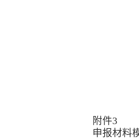
附件
3
申报材料