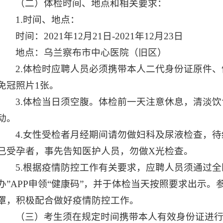
（二）体检时间、地点和相关要求：
1.时间、地点：
时间：2021年12月21日-2021年12月23日
地点：乌兰察布市中心医院（旧区）
2.体检时应聘人员必须携带本人二代身份证原件
免冠照片1张。
3.体检当日须空腹。体检前一天注意休息，清淡
动。
4.女性受检者月经期间请勿做妇科及尿液检查，
已受孕者，事先告知医护人员，勿做X光检查。
5.根据疫情防控工作有关要求，应聘人员须通过全
办”APP申领“健康码”，并于体检当天按照要求出示
罩，积极配合做好疫情防控工作。
（三）考生须在规定时间携带本人有效身份证进