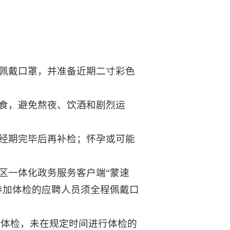
、佩戴口罩，并准备近期二寸彩色
饮食，避免熬夜、饮酒和剧烈运
待经期完毕后再补检；怀孕或可能
区一体化政务服务客户端“蒙速
。参加体检的应聘人员须全程佩戴口
行体检，未在规定时间进行体检的